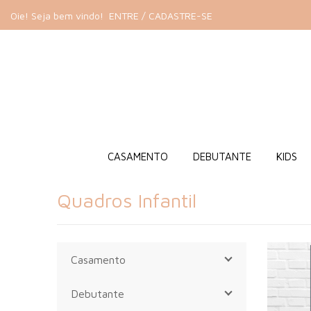
Oie! Seja bem vindo!
ENTRE / CADASTRE-SE
CASAMENTO
DEBUTANTE
KIDS
Quadros Infantil
Casamento
Debutante