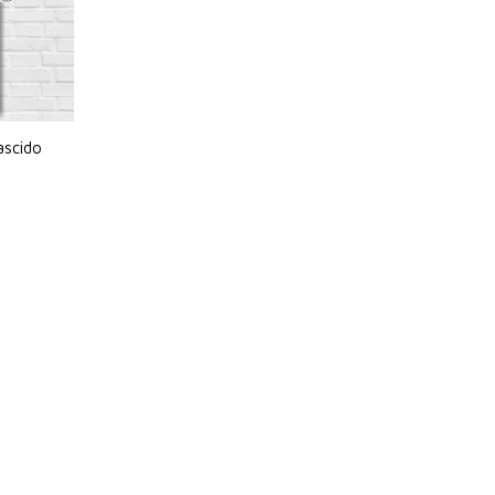
ascido