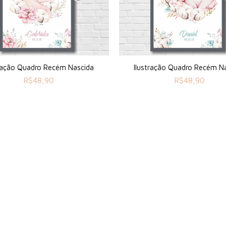
tração Quadro Recém Nascida
Ilustração Quadro Recém N
R$
48,90
R$
48,90