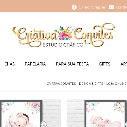
Como comprar
conta
CHÁS
PAPELARIA
PARA SUA FESTA
GIFTS
ART
CRIATIVA CONVITES - DESIGN & GIFTS - LOJA ONLINE