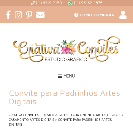
(11) 4319-2150 |
(11) 96162-1875
COMO COMPRAR
MENU
Convite para Padrinhos Artes
Digitais
CRIATIVA CONVITES - DESIGN & GIFTS - LOJA ONLINE
>
ARTES DIGITAIS
>
CASAMENTO ARTES DIGITAIS
>
CONVITE PARA PADRINHOS ARTES
DIGITAIS