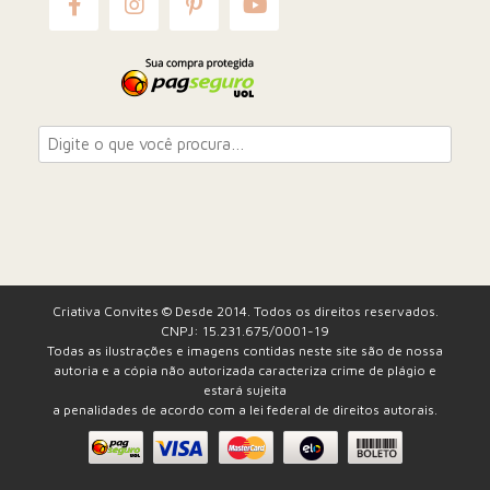
Criativa Convites © Desde 2014. Todos os direitos reservados.
CNPJ: 15.231.675/0001-19
Todas as ilustrações e imagens contidas neste site são de nossa
autoria e a cópia não autorizada caracteriza crime de plágio e
estará sujeita
a penalidades de acordo com a lei federal de direitos autorais.