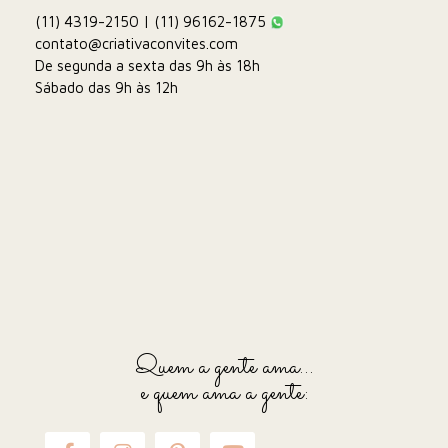
(11) 4319-2150 | (11) 96162-1875
contato@criativaconvites.com
De segunda a sexta das 9h às 18h
Sábado das 9h às 12h
Quem a gente ama...
e quem ama a gente: