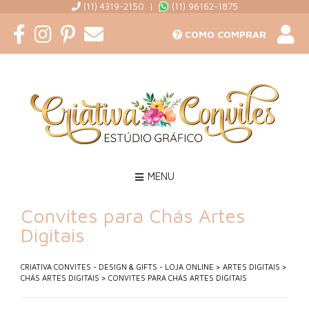
(11) 4319-2150 |
(11) 96162-1875
COMO COMPRAR
MENU
Convites para Chás Artes
Digitais
CRIATIVA CONVITES - DESIGN & GIFTS - LOJA ONLINE
>
ARTES DIGITAIS
>
CHÁS ARTES DIGITAIS
>
CONVITES PARA CHÁS ARTES DIGITAIS