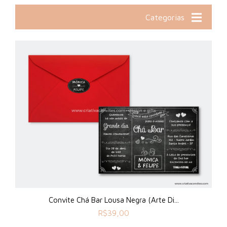
Categorias
Convite Chá Bar Lousa Negra (Arte Di...
R$
39,00