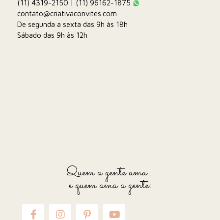
(11) 4319-2150 | (11) 96162-1875
contato@criativaconvites.com
De segunda a sexta das 9h às 18h
Sábado das 9h às 12h
Quem a gente ama...
e quem ama a gente: