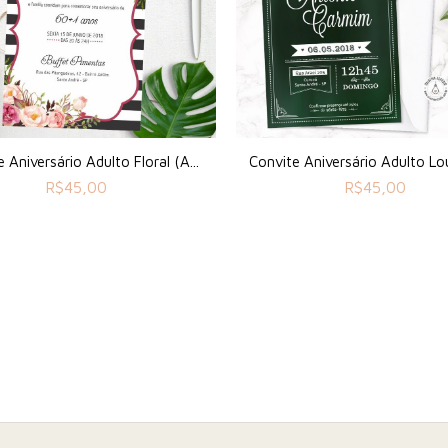
 Aniversário Adulto Floral (A...
Convite Aniversário Adulto Lou
R$
45,00
R$
45,00