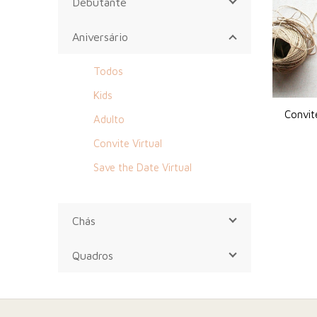
Debutante
Aniversário
Todos
Kids
Convite
Adulto
Convite Virtual
Save the Date Virtual
Chás
Quadros