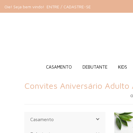
Oie! Seja bem vindo!
ENTRE / CADASTRE-SE
CASAMENTO
DEBUTANTE
KIDS
Convites Aniversário Adulto 
C
Casamento