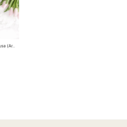
sa (Ar...