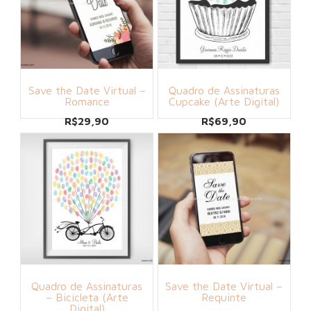
Save the Date Virtual –
Quadro de Assinaturas
Romance
Cupcake (Arte Digital)
R$
29,90
R$
69,90
Quadro de Assinaturas
Save the Date Virtual –
– Bicicleta (Arte
Requinte
Digital)