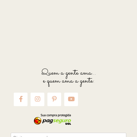
Quem a gente ama...
e quem ama a gente: