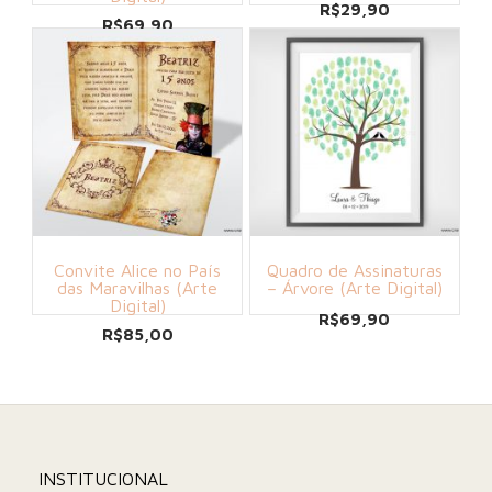
R$
29,90
R$
69,90
Convite Alice no País
Quadro de Assinaturas
das Maravilhas (Arte
– Árvore (Arte Digital)
Digital)
R$
69,90
R$
85,00
INSTITUCIONAL