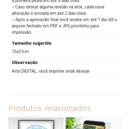
a primeira prova em até 3 dias úteis.
– Caso deseje alguma revisão na arte, cada nova
alteração é enviada em até 2 dias úteis.
– Após a aprovação final você recebe em até 1 dia útil o
arquivo fechado em PDF e JPG prontinho para
impressão.
Tamanho sugerido
15x21cm
Observação
Arte DIGITAL, você imprime onde desejar
Produtos relacionados