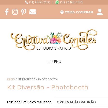
(11) 4319-2150 |
(11) 96162-1875
COMO COMPRAR
MENU
INÍCIO
/ KIT DIVERSÃO - PHOTOBOOTH
Kit Diversão - Photobooth
Exibindo um único resultado