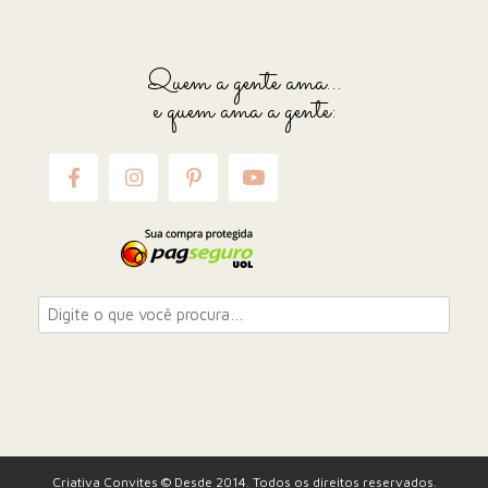
Quem a gente ama...
e quem ama a gente:
Criativa Convites © Desde 2014. Todos os direitos reservados.